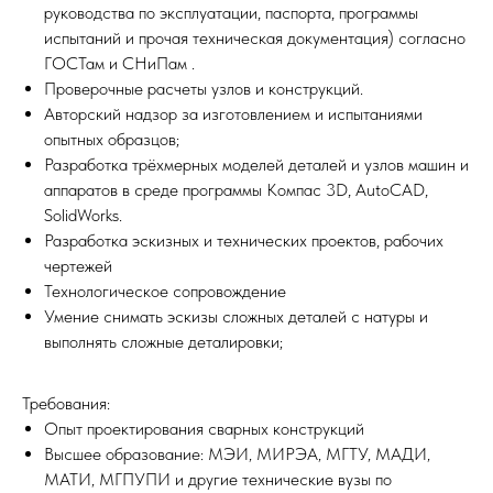
руководства по эксплуатации, паспорта, программы
испытаний и прочая техническая документация) согласно
ГОСТам и СНиПам .
Проверочные расчеты узлов и конструкций.
Авторский надзор за изготовлением и испытаниями
опытных образцов;
Разработка трёхмерных моделей деталей и узлов машин и
аппаратов в среде программы Компас 3D, AutoCAD,
SolidWorks.
Разработка эскизных и технических проектов, рабочих
чертежей
Технологическое сопровождение
Умение снимать эскизы сложных деталей с натуры и
выполнять сложные деталировки;
Требования:
Опыт проектирования сварных конструкций
Высшее образование: МЭИ‚ МИРЭА‚ МГТУ‚ МАДИ‚
МАТИ‚ МГПУПИ и другие технические вузы по