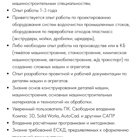
машиностроительным специальностям;
Опыт работы 1-3 года
Приветствуется опыт работы по проектированию
оборудования систем водоочистки промышленных стоков,
оборудования по переработке отходов пластмасс
(экструдеры, мойки, дробилки, шредеры),
Либо необходим опыт работы на производстве или в КБ
(тяжёлое машиностроение, станкостроение, химическое
машиностроение, автомобилестроение, ж/д транспорт) по
созданию сложных машин и агрегатов
Опыт разработки проектной и рабочей документации по
деталям машин и агрегатов.
Знание основ конструирования деталей машин,
машиностроения, основных машиностроительных
материалов и технологий их обработки.
Уверенный пользователь ПК. Свободное владение
Компас 3D, Solid Works, AutoCad. и другими САПР
Владение расчётными программами и методиками.
Знание требований ЕСКД, предъявляемых к оформлению
проектной документации.