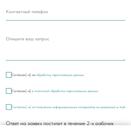
Согласен(-а) на
обработку персональных данных
Согласен(-а) с
политикой обработки персональных данных
Согласен(-а) на получение информационных материалов на указанный e-mail
Ответ на заявку поступит в течение 2-х рабочих
дней