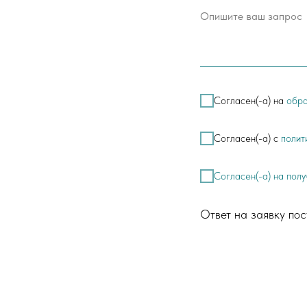
Согласен(-а) на
обра
Согласен(-а) с
полит
Согласен(-а) на пол
Ответ на заявку пос