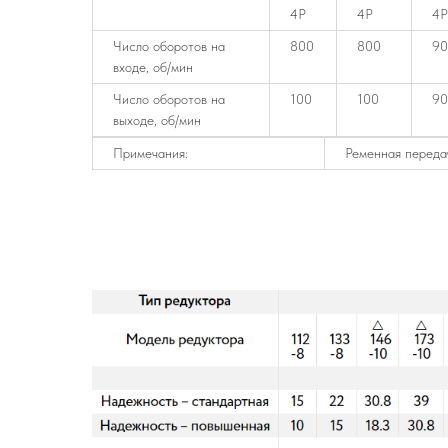
4P
4P
4P
Число оборотов на
800
800
90
входе, об/мин
Число оборотов на
100
100
90
выходе, об/мин
Примечания:
Ременная переда