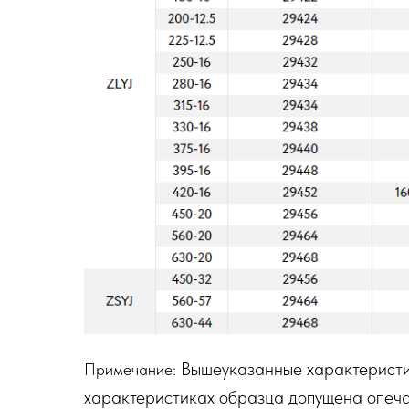
: Вышеуказанные характеристи
Примечание
характеристиках образца допущена опечат