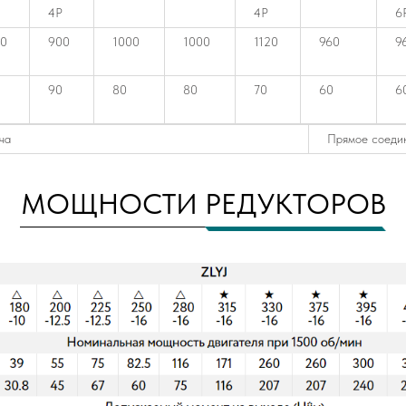
4P
4P
6
0
900
1000
1000
1120
960
9
90
80
80
70
60
6
ча
Прямое соедин
МОЩНОСТИ РЕДУКТОРОВ