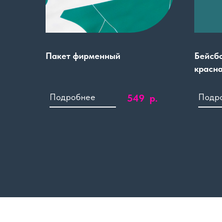
Пакет фирменный
Бейсб
красн
р.
549