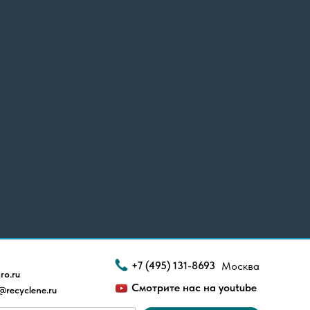
+7 (495) 131-8693
Москва
ro.ru
Смотрите нас на youtube
@recyclene.ru