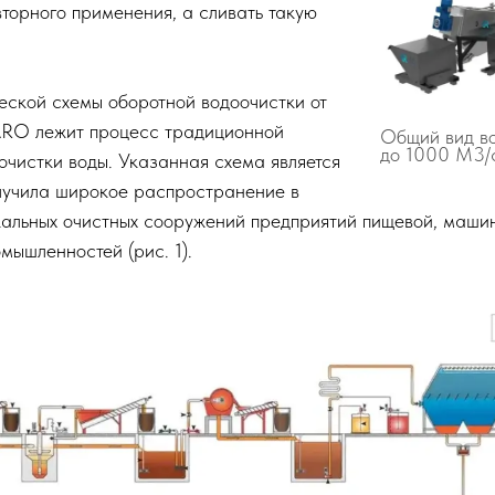
торного применения, а сливать такую
ческой схемы оборотной водоочистки от
RO лежит процесс традиционной
Общий вид во
до 1000 М3/
очистки воды. Указанная схема является
лучила широкое распространение в
кальных очистных сооружений предприятий пищевой, маши
мышленностей (рис. 1).