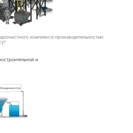
доочистного комплекса производительностью
сут
ностроительной и