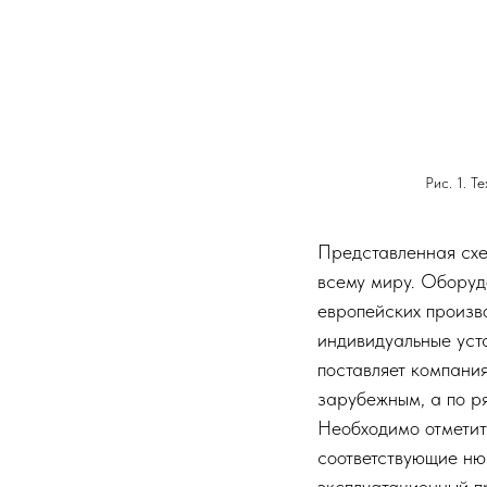
Рис. 1. 
Представленная схе
всему миру. Оборуд
европейских произво
индивидуальные уст
поставляет компани
зарубежным, а по ря
Необходимо отметит
соответствующие ню
эксплуатационный п