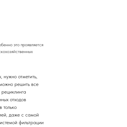
бенно это проявляется
скохозяйственных
, нужно отметить,
зможно решить все
 рециклинга
нных отходов
в только
ией, даже с самой
истемой фильтрации