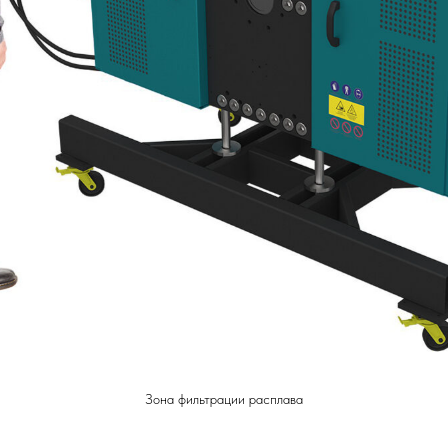
Зона фильтрации расплава