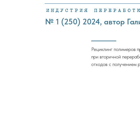
№ 1 (250) 2024, автор Гал
Рециклинг полимеров п
при вторичной перераб
отходов с получением 