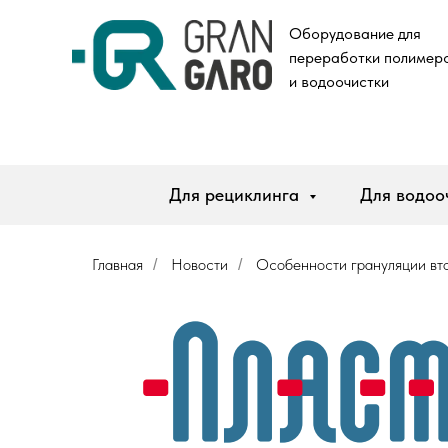
Оборудование для
п
ереработки полимер
и водоочистки
Для рециклинга
Для водоо
Главная
Новости
Особенности грануляции вт
/
/