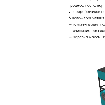
процесс, поскольку
у переработчиков не
В целом грануляция
— гомогенизация по
— очищение расплав
— нарезка массы на