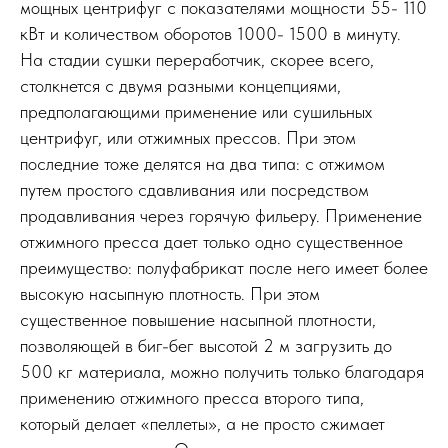
мощных центрифуг с показателями мощности 55- 110
кВт и количеством оборотов 1000- 1500 в минуту.
На стадии сушки переработчик, скорее всего,
столкнется с двумя разными концепциями,
предполагающими применение или сушильных
центрифуг, или отжимных прессов. При этом
последние тоже делятся на два типа: с отжимом
путем простого сдавливания или посредством
продавливания через горячую фильеру. Применение
отжимного пресса дает только одно существенное
преимущество: полуфабрикат после него имеет более
высокую насыпную плотность. При этом
существенное повышение насыпной плотности,
позволяющей в биг-бег высотой 2 м загрузить до
500 кг материала, можно получить только благодаря
применению отжимного пресса второго типа,
который делает «пеллеты», а не просто сжимает