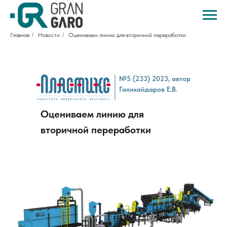
Главная
/
Новости
/
Оцениваем линию для вторичной переработки
№5 (233) 2023, автор
Галихайдаров Е.В.
Оцениваем линию для
вторичной переработки