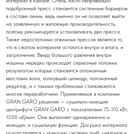
материал в канале. Очень часто неправильно
подобранный пресс становится системным барьером
в составе линии, ведь именно он не позволяет выйти
на заявленную и желаемую производительность,
поэтому рекомендуется устанавливать два пресса.
Также недостатками отжимных прессов является то,
что в сжатом материале остаются внутри и влага, и
загрязнения. Ввиду большого давления внутри
машины нередко происходят серьезные поломки,
результатом которых становятся отломанный
хвостовик вала, лопнувший цилиндр, поломанный
редуктор, и с такими проблемами сталкиваются
многие переработчики. Применяемое в компании
GRAN GARO решение — сушильно-моющие
центрифуги GRAN GARO с показателями 75-110 кВт,
1500 об/мин. Они выполняет одновременно и
моющую, и сушильную функцию. Досушка материала
осуществляется с помощью системы труб, циклонов и