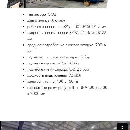
тип лазера: СО2
длина волны: 10,6 мкм
рабочая зона по оси Х/Y/Z: 3000/1500/115 мм
скорость подачи по оси Х/Y/Z: 3104/1580/122
мм
среднее потребление сжатого воздуха: 700 л/
мин
подключение сжатого воздуха: 6 бар
подключение азота N2: 30 бар
подключение кислорода О2: 20 бар
мощность подключения: 73 кВА
электропитание: 400 В; 50 Гц
габаритные размеры (Д х Ш х В): 9800 х 5300
х 2000 мм