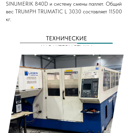
SINUМЕRIК 840D и систему смены паллет. Общий
вес ТRUМРН ТRUМАТIС L 3030 составляет 11500
кг.
ТЕХНИЧЕСКИЕ
ХАРАКТЕРИСТИКИ